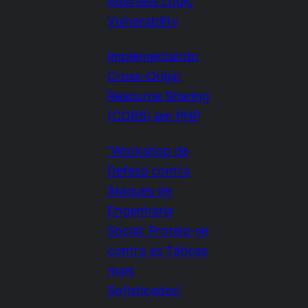
Business Logic
Vulnerability
Implementando
Cross-Origin
Resource Sharing
(CORS) em PHP
“Workshop de
Defesa contra
Ataques de
Engenharia
Social: Proteja-se
contra as Táticas
mais
Sofisticadas”