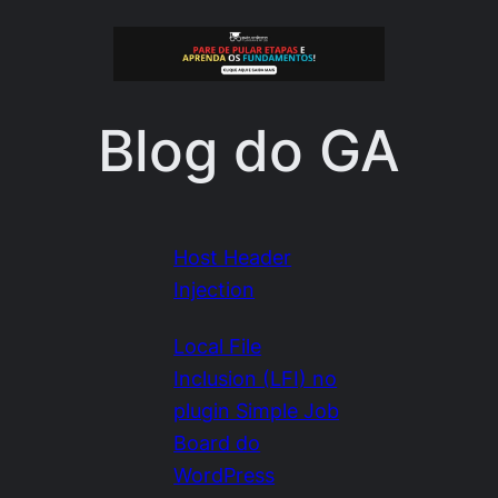
Pular
para
o
Blog do GA
conteúdo
Host Header
Injection
Local File
Inclusion (LFI) no
plugin Simple Job
Board do
WordPress