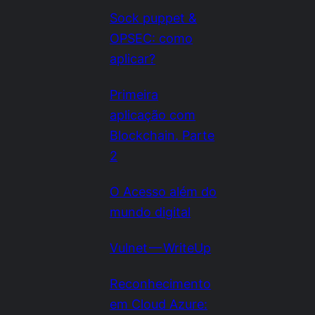
Sock puppet &
OPSEC: como
aplicar?
Primeira
aplicação com
Blockchain. Parte
2
O Acesso além do
mundo digital
Vulnet — WriteUp
Reconhecimento
em Cloud Azure: