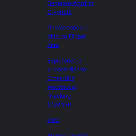
Generate Wordlist
CryptoJS
Desvendando o
Mito do Flipper
Zero
Explorando a
vulnerabilidade
Cross-Site
WebSocket
Hijacking
(CSWSH)
PAM
Ataques de XSS