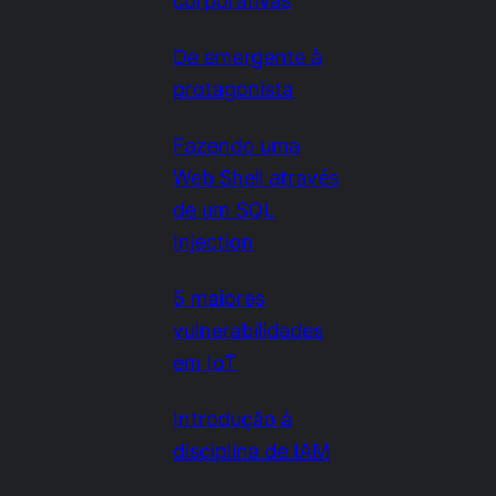
corporativas
De emergente à
protagonista
Fazendo uma
Web Shell através
de um SQL
Injection
5 maiores
vulnerabilidades
em IoT
Introdução à
disciplina de IAM