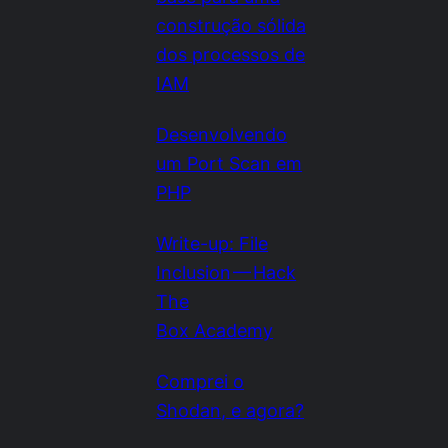
construção sólida
dos processos de
IAM
Desenvolvendo
um Port Scan em
PHP
Write-up: File
Inclusion — Hack
The
Box Academy
Comprei o
Shodan, e agora?