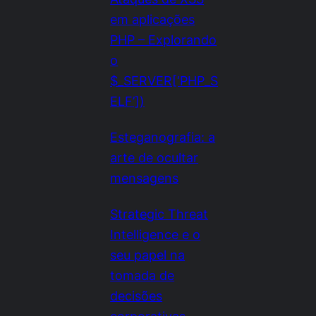
em aplicações
PHP – Explorando
o
$_SERVER[‘PHP_S
ELF’])
Esteganografia: a
arte de ocultar
mensagens
Strategic Threat
Intelligence e o
seu papel na
tomada de
decisões