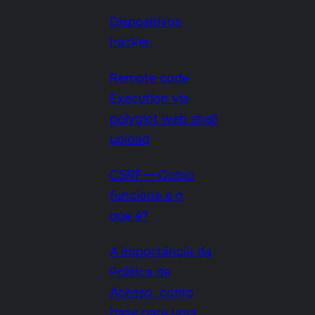
Dispositivos
hacker.
Remote code
Execution via
polyglot web shell
upload
CSRF — Como
funciona e o
que é?
A importância da
Política de
Acesso, como
base para uma