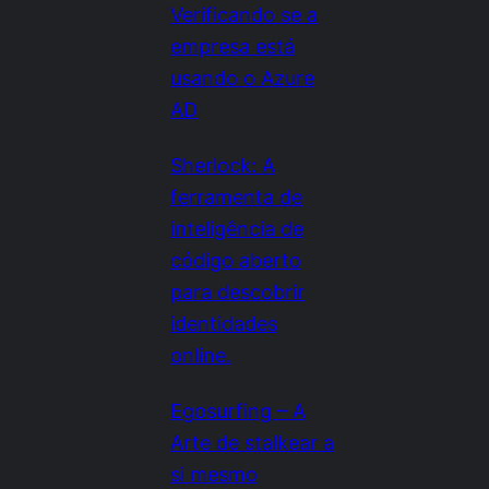
Verificando se a
empresa está
usando o Azure
AD
Sherlock: A
ferramenta de
inteligência de
código aberto
para descobrir
identidades
online.
Egosurfing – A
Arte de stalkear a
si mesmo