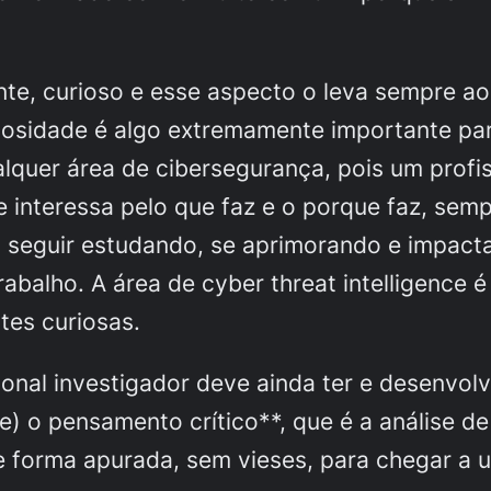
nte, curioso e esse aspecto o leva sempre a
riosidade é algo extremamente importante par
quer área de cibersegurança, pois um profis
e interessa pelo que faz e o porque faz, sem
a seguir estudando, se aprimorando e impact
rabalho. A área de cyber threat intelligence
ntes curiosas.
onal investigador deve ainda ter e desenvolv
) o pensamento crítico**, que é a análise d
e forma apurada, sem vieses, para chegar a 