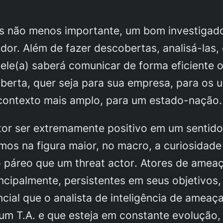
as não menos importante, um bom investigad
or. Além de fazer descobertas, analisá-las,
ele(a) saberá comunicar de forma eficiente 
berta, quer seja para sua empresa, para os u
contexto mais amplo, para um estado-nação.
tor ser extremamente positivo em um sentido
s na figura maior, no macro, a curiosidade 
 páreo que um
threat actor
. Atores de amea
incipalmente, persistentes em seus objetivos,
cial que o analista de inteligência de ameaça
um T.A. e que esteja em constante evolução,