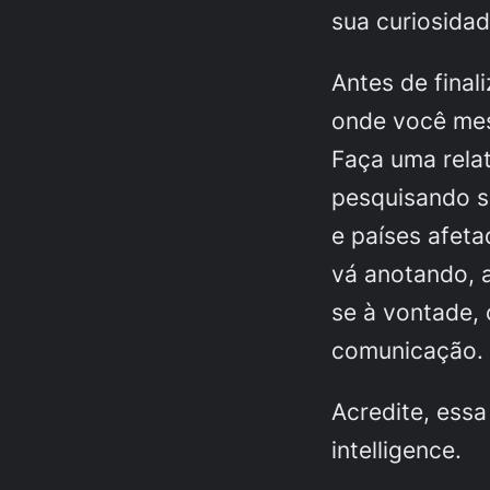
sua curiosidad
Antes de final
onde você me
Faça uma rela
pesquisando s
e países afeta
vá anotando, a
se à vontade, 
comunicação.
Acredite, essa
intelligence.