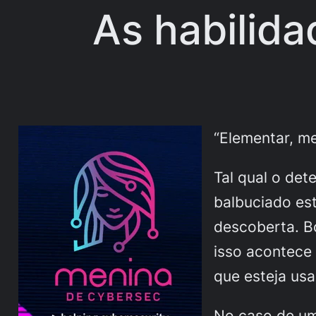
As habilid
“Elementar, m
Tal qual o det
balbuciado es
descoberta. B
isso acontece
que esteja us
No caso de um 