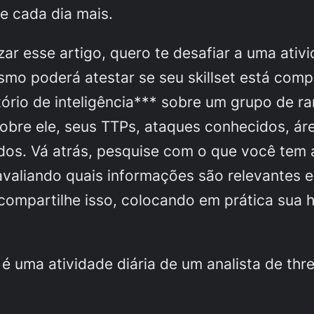
e cada dia mais.
izar esse artigo, quero te desafiar a uma ativi
smo poderá atestar se seu
skillset
está compl
tório de inteligência*** sobre um grupo de
r
obre ele, seus TTPs, ataques conhecidos, ár
dos. Vá atrás, pesquise com o que você tem 
valiando quais informações são relevantes e
compartilhe isso, colocando em prática sua h
 é uma atividade diária de um analista de thr