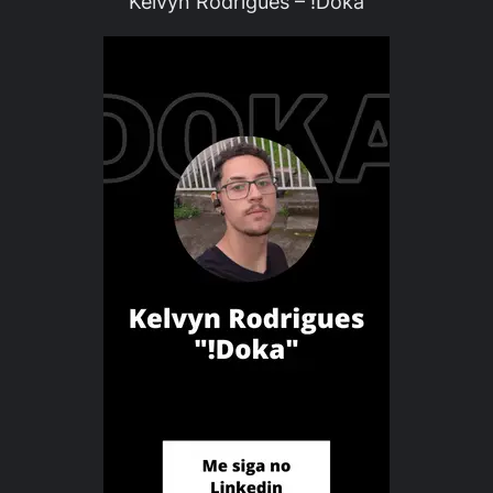
Kelvyn Rodrigues – !Doka