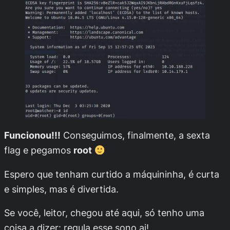
Funcionou!!!
Conseguimos, finalmente, a sexta
flag e pegamos
root
Espero que tenham curtido a máquininha, é curta
e simples, mas é divertida.
Se você, leitor, chegou até aqui, só tenho uma
coisa a dizer: regula esse sono ai!