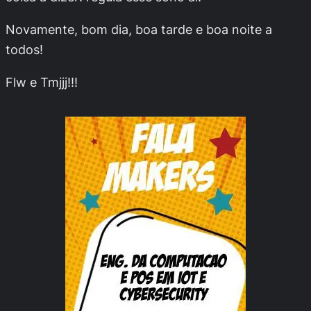
Novamente, bom dia, boa tarde e boa noite a
todos!
Flw e Tmjjj!!!