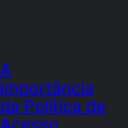
A
importância
da Política de
Acesso,