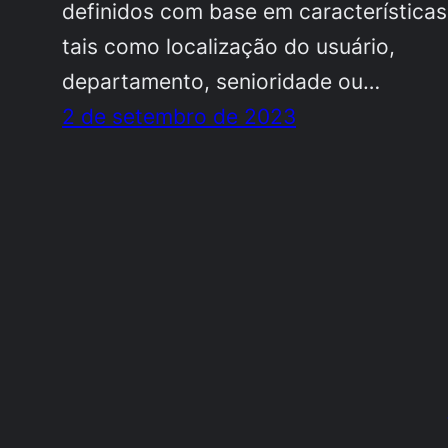
definidos com base em características
tais como localização do usuário,
departamento, senioridade ou…
2 de setembro de 2023